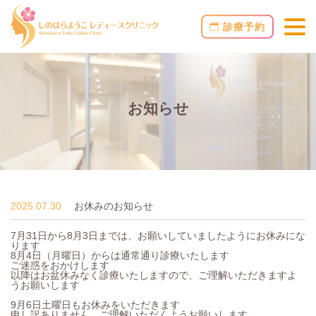
診療予約
お知らせ
2025.07.30
お休みのお知らせ
7月31日から8月3日までは、お願いしていましたようにお休みにな
ります
8月4日（月曜日）からは通常通り診療いたします
ご迷惑をおかけします
以降はお盆休みなく診療いたしますので、ご理解いただきますよ
うお願いします
9月6日土曜日もお休みをいただきます
申し訳ありません、ご理解いただくようお願いします