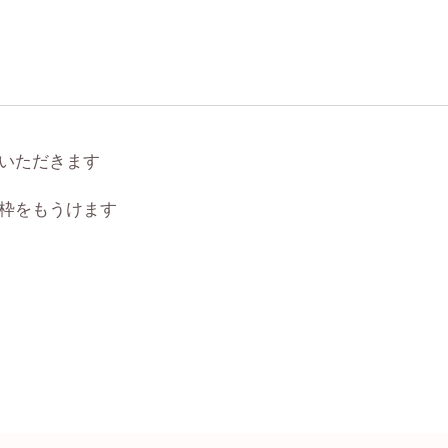
をいただきます
約枠をもうけます