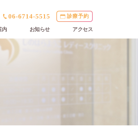
06-6714-5515
診療予約
案内
お知らせ
アクセス