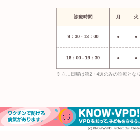
診療時間
月
火
9：30 - 13：00
●
●
16：00 - 19：30
●
●
△…日曜は第2・4週のみの診療とな