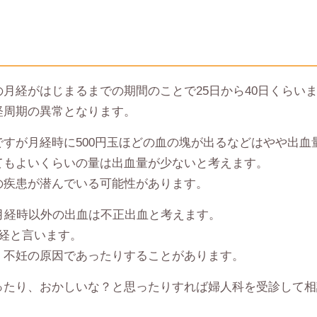
月経がはじまるまでの期間のことで25日から40日くらい
経周期の異常となります。
すが月経時に500円玉ほどの血の塊が出るなどはやや出血
てもよいくらいの量は出血量が少ないと考えます。
の疾患が潜んでいる可能性があります。
月経時以外の出血は不正出血と考えます。
経と言います。
、不妊の原因であったりすることがあります。
ったり、おかしいな？と思ったりすれば婦人科を受診して相