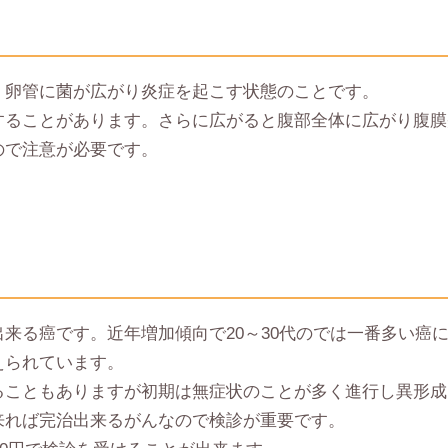
、卵管に菌が広がり炎症を起こす状態のことです。
することがあります。さらに広がると腹部全体に広がり腹膜
ので注意が必要です。
来る癌です。近年増加傾向で20～30代のでは一番多い癌に
えられています。
ることもありますが初期は無症状のことが多く進行し異形成
来れば完治出来るがんなので検診が重要です。