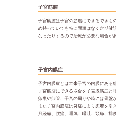
子宮筋腫
子宮筋腫は子宮の筋層にできるできも
め持っていても特に問題はなく定期健
なったりするので治療が必要な場合が
子宮内膜症
子宮内膜症とは本来子宮の内膜にある
子宮筋層にできる場合を子宮腺筋症と
卵巣や卵管、子宮の周りや時には骨盤
また子宮内膜症は炎症により癒着を引
月経痛、腰痛、嘔気、嘔吐、頭痛、排