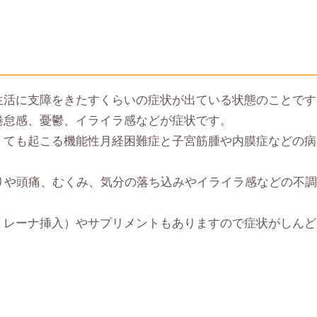
生活に支障をきたすくらいの症状が出ている状態のことです
倦怠感、憂鬱、イライラ感などが症状です。
くても起こる機能性月経困難症と子宮筋腫や内膜症などの病
はりや頭痛、むくみ、気分の落ち込みやイライラ感などの不
ミレーナ挿入）やサプリメントもありますので症状がしんど