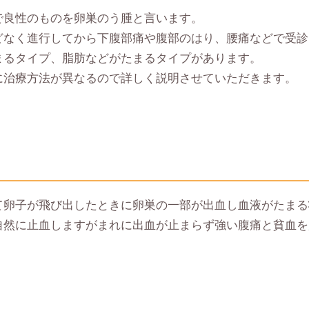
で良性のものを卵巣のう腫と言います。
どなく進行してから下腹部痛や腹部のはり、腰痛などで受診
まるタイプ、脂肪などがたまるタイプがあります。
に治療方法が異なるので詳しく説明させていただきます。
て卵子が飛び出したときに卵巣の一部が出血し血液がたまる
自然に止血しますがまれに出血が止まらず強い腹痛と貧血を