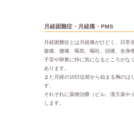
月経困難症・月経痛・PMS
月経困難症とは月経痛がひどく、日常
腹痛、腰痛、嘔気、嘔吐、頭痛、全身
子宮や卵巣に特に気になるところがな
あります。
また月経の10日位前から始まる胸の
す。
それぞれに薬物治療（ピル、漢方薬や
します。