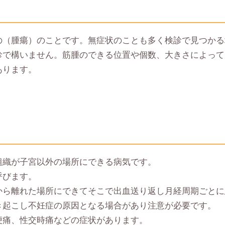
の（腫瘍）のことです。無症状のことも多く検診で見つかる
診で構いません。筋腫のできる位置や個数、大きさによって
あります。
組織が子宮以外の場所にできる病気です。
呼びます。
から離れた場所にできてそこで出血送り返し月経周期ごとに
き起こし不妊症の原因となる場合があり注意が必要です。
便痛、性交時痛などの症状があります。