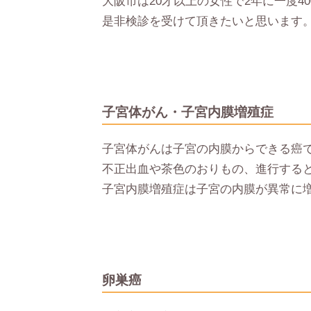
大阪市は20才以上の女性で2年に一度4
是非検診を受けて頂きたいと思います
子宮体がん・子宮内膜増殖症
子宮体がんは子宮の内膜からできる癌
不正出血や茶色のおりもの、進行する
子宮内膜増殖症は子宮の内膜が異常に
卵巣癌