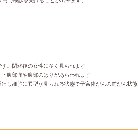
00円で検診を受けることが出来ます。
。
です。閉経後の女性に多く見られます。
と下腹部痛や腹部のはりがあらわれます。
増殖し細胞に異型が見られる状態で子宮体がんの前がん状態