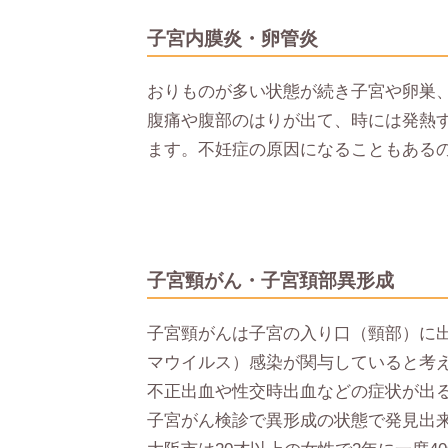
子宮内膜炎・卵管炎
おりものが多い状態が続き子宮や卵巣
腹痛や腹部のはりが出て、時には発熱
ます。不妊症の原因になることもある
子宮頸がん・子宮頚部異形成
子宮頸がんは子宮の入り口（頸部）に出
マウイルス）感染が関与していると考
不正出血や性交時出血などの症状が出
子宮がん検診で異形成の状態で発見出