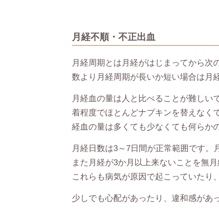
月経不順・不正出血
月経周期とは月経がはじまってから次の
数より月経周期が長いか短い場合は月
月経血の量は人と比べることが難しいで
着程度でほとんどナプキンを替えなく
経血の量は多くても少なくても何らか
月経日数は3～7日間が正常範囲です。
また月経が3か月以上来ないことを無月
これらも病気が原因で起こっていたり
少しでも心配があったり、違和感があ