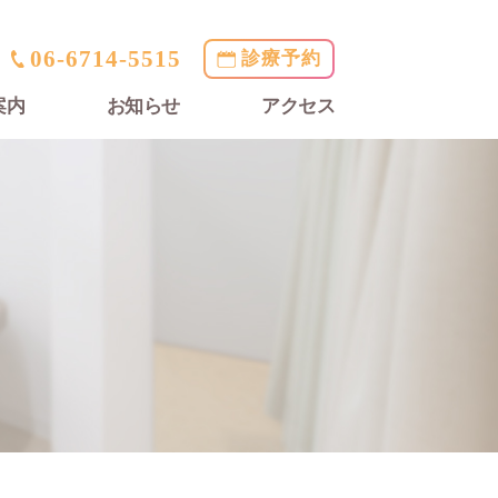
06-6714-5515
診療予約
案内
お知らせ
アクセス