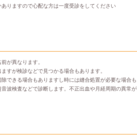
かありますので心配な方は一度受診をしてください
名前が異なります。
出ますが検診などで見つかる場合もあります。
切除できる場合もありますし時には縫合処置が必要な場合も
超音波検査などで診断します。不正出血や月経周期の異常が